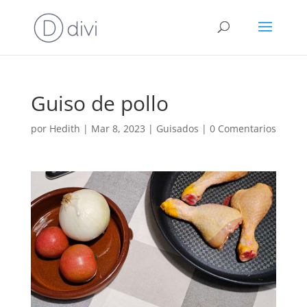
Guiso de pollo
por
Hedith
|
Mar 8, 2023
|
Guisados
|
0 Comentarios