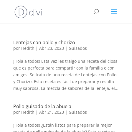
Lentejas con pollo y chorizo
por
Hedith
|
Abr 23, 2023
|
Guisados
¡Hola a todos! Esta vez les traigo una receta deliciosa
que es perfecta para compartir con la familia o con
amigos. Se trata de una receta de Lentejas con Pollo
y Chorizo. Esta receta es fácil de preparar y resulta
muy sabrosa. La mezcla de sabores de la lenteja, el...
Pollo guisado de la abuela
por
Hedith
|
Abr 21, 2023
|
Guisados
¡Hola a todos! ¿Están listos para preparar la mejor
receta de pollo guisado de la abuela? Esta receta es