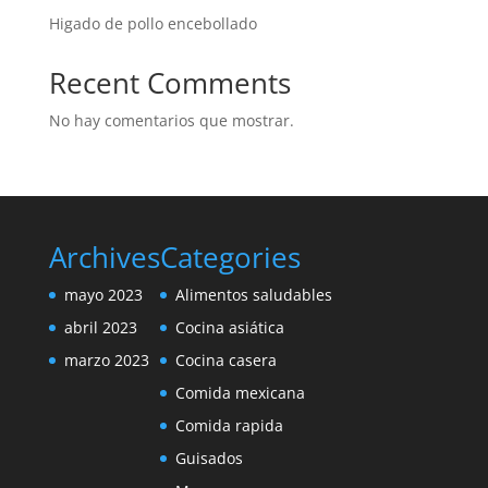
Higado de pollo encebollado
Recent Comments
No hay comentarios que mostrar.
Archives
Categories
mayo 2023
Alimentos saludables
abril 2023
Cocina asiática
marzo 2023
Cocina casera
Comida mexicana
Comida rapida
Guisados