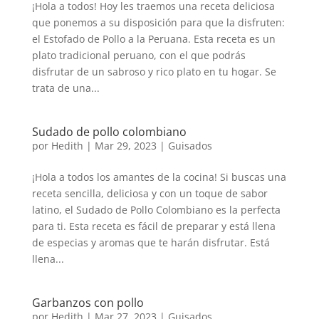
¡Hola a todos! Hoy les traemos una receta deliciosa
que ponemos a su disposición para que la disfruten:
el Estofado de Pollo a la Peruana. Esta receta es un
plato tradicional peruano, con el que podrás
disfrutar de un sabroso y rico plato en tu hogar. Se
trata de una...
Sudado de pollo colombiano
por
Hedith
|
Mar 29, 2023
|
Guisados
¡Hola a todos los amantes de la cocina! Si buscas una
receta sencilla, deliciosa y con un toque de sabor
latino, el Sudado de Pollo Colombiano es la perfecta
para ti. Esta receta es fácil de preparar y está llena
de especias y aromas que te harán disfrutar. Está
llena...
Garbanzos con pollo
por
Hedith
|
Mar 27, 2023
|
Guisados