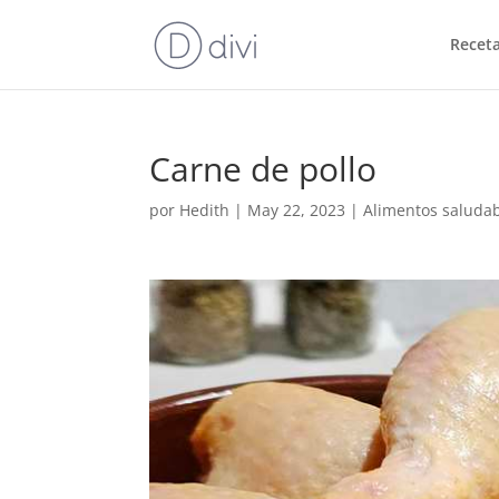
Recet
Carne de pollo
por
Hedith
|
May 22, 2023
|
Alimentos saluda