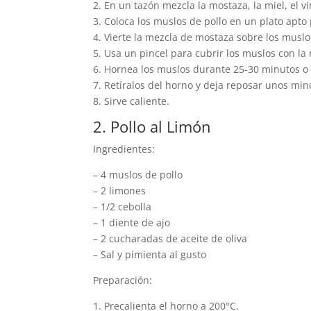
2. En un tazón mezcla la mostaza, la miel, el vin
3. Coloca los muslos de pollo en un plato apto
4. Vierte la mezcla de mostaza sobre los muslo
5. Usa un pincel para cubrir los muslos con la
6. Hornea los muslos durante 25-30 minutos o 
7. Retíralos del horno y deja reposar unos min
8. Sirve caliente.
2. Pollo al Limón
Ingredientes:
– 4 muslos de pollo
– 2 limones
– 1/2 cebolla
– 1 diente de ajo
– 2 cucharadas de aceite de oliva
– Sal y pimienta al gusto
Preparación:
1. Precalienta el horno a 200°C.