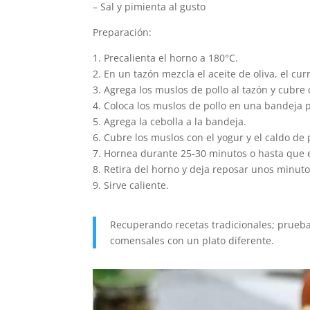
– Sal y pimienta al gusto
Preparación:
1. Precalienta el horno a 180°C.
2. En un tazón mezcla el aceite de oliva, el curry
3. Agrega los muslos de pollo al tazón y cubre 
4. Coloca los muslos de pollo en una bandeja 
5. Agrega la cebolla a la bandeja.
6. Cubre los muslos con el yogur y el caldo de 
7. Hornea durante 25-30 minutos o hasta que el
8. Retira del horno y deja reposar unos minuto
9. Sirve caliente.
Recuperando recetas tradicionales; prueb
comensales con un plato diferente.