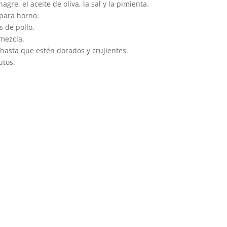
agre, el aceite de oliva, la sal y la pimienta.
 para horno.
s de pollo.
 mezcla.
hasta que estén dorados y crujientes.
utos.