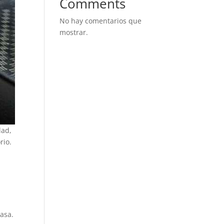
Comments
No hay comentarios que
mostrar.
dad,
rio.
asa.