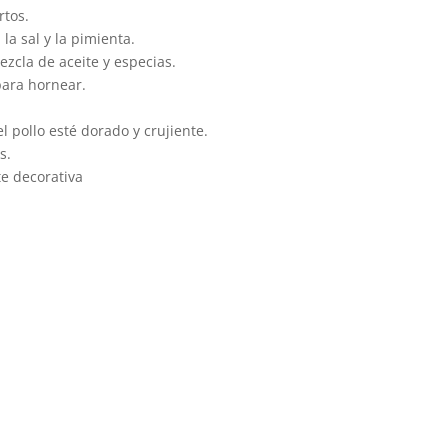
rtos.
 la sal y la pimienta.
ezcla de aceite y especias.
para hornear.
 pollo esté dorado y crujiente.
s.
te decorativa