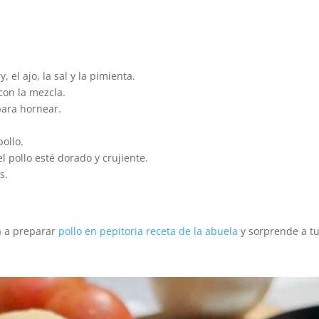
, el ajo, la sal y la pimienta.
con la mezcla.
para hornear.
pollo.
 pollo esté dorado y crujiente.
s.
a a preparar
pollo en pepitoria receta de la abuela
y sorprende a t