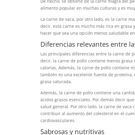
De hecho, se obtiene de la carne magra del pec
alimento popular en muchas culturas y es muy
La carne de vaca, por otro lado, es la carne ma
decir, esta carne es mucho más rica en grasa y
hacer que sea una opción menos saludable en 
Diferencias relevantes entre l
Las principales diferencias entre la carne de p
decir, la carne de pollo contiene menos grasa
calorías. Además, la carne de pollo contiene 
también es una excelente fuente de proteína, 
grasa saturada.
Además, la carne de pollo contiene una cantida
ácidos grasos esenciales. Por demás decir que
salud general. Por otro lado, la carne de vaca
contribuir al aumento del colesterol en el cu
cardiovasculares.
Sabrosas y nutritivas