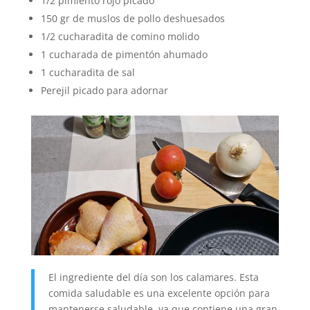
1/2 pimiento rojo picado
150 gr de muslos de pollo deshuesados
1/2 cucharadita de comino molido
1 cucharada de pimentón ahumado
1 cucharadita de sal
Perejil picado para adornar
El ingrediente del día son los calamares. Esta
comida saludable es una excelente opción para
mantenerse saludable, ya que contiene una gran