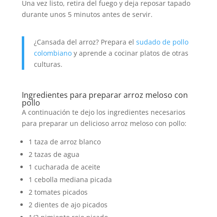
Una vez listo, retira del fuego y deja reposar tapado
durante unos 5 minutos antes de servir.
¿Cansada del arroz? Prepara el
sudado de pollo
colombiano
y aprende a cocinar platos de otras
culturas.
Ingredientes para preparar arroz meloso con
pollo
A continuación te dejo los ingredientes necesarios
para preparar un delicioso arroz meloso con pollo:
1 taza de arroz blanco
2 tazas de agua
1 cucharada de aceite
1 cebolla mediana picada
2 tomates picados
2 dientes de ajo picados