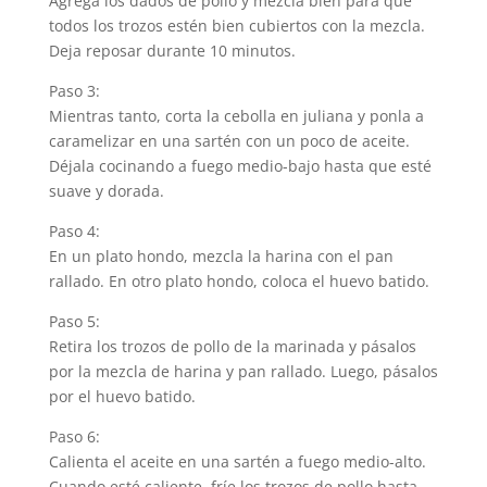
Agrega los dados de pollo y mezcla bien para que
todos los trozos estén bien cubiertos con la mezcla.
Deja reposar durante 10 minutos.
Paso 3:
Mientras tanto, corta la cebolla en juliana y ponla a
caramelizar en una sartén con un poco de aceite.
Déjala cocinando a fuego medio-bajo hasta que esté
suave y dorada.
Paso 4:
En un plato hondo, mezcla la harina con el pan
rallado. En otro plato hondo, coloca el huevo batido.
Paso 5:
Retira los trozos de pollo de la marinada y pásalos
por la mezcla de harina y pan rallado. Luego, pásalos
por el huevo batido.
Paso 6:
Calienta el aceite en una sartén a fuego medio-alto.
Cuando esté caliente, fríe los trozos de pollo hasta