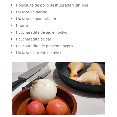
1 pechuga de pollo deshuesada y sin piel
1/4 taza de harina
1/4 taza de pan rallado
1 huevo
1 cucharadita de ajo en polvo
1 cucharadita de sal
1 cucharadita de pimienta negra
1/4 taza de aceite de oliva