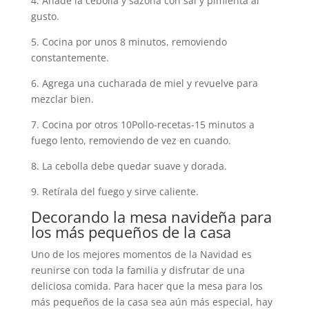
4. Añade la cebolla y sazona con sal y pimienta al
gusto.
5. Cocina por unos 8 minutos, removiendo
constantemente.
6. Agrega una cucharada de miel y revuelve para
mezclar bien.
7. Cocina por otros 10Pollo-recetas-15 minutos a
fuego lento, removiendo de vez en cuando.
8. La cebolla debe quedar suave y dorada.
9. Retírala del fuego y sirve caliente.
Decorando la mesa navideña para
los más pequeños de la casa
Uno de los mejores momentos de la Navidad es
reunirse con toda la familia y disfrutar de una
deliciosa comida. Para hacer que la mesa para los
más pequeños de la casa sea aún más especial, hay