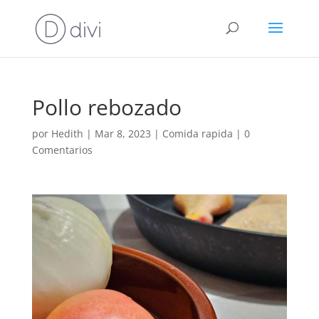
Pollo rebozado
por
Hedith
|
Mar 8, 2023
|
Comida rapida
|
0
Comentarios