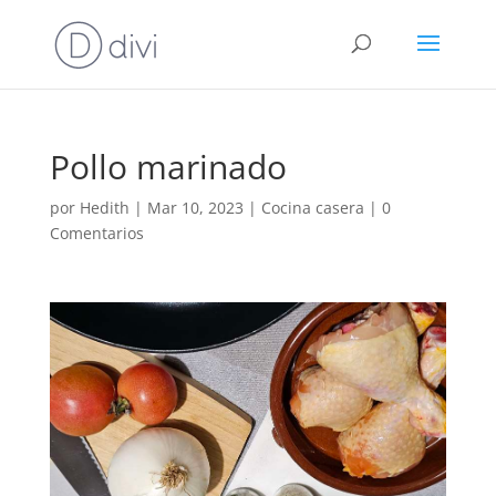
Pollo marinado
por
Hedith
|
Mar 10, 2023
|
Cocina casera
|
0
Comentarios