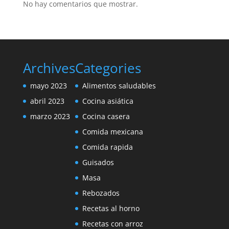
No hay comentarios que mostrar.
Archives
Categories
mayo 2023
Alimentos saludables
abril 2023
Cocina asiática
marzo 2023
Cocina casera
Comida mexicana
Comida rapida
Guisados
Masa
Rebozados
Recetas al horno
Recetas con arroz