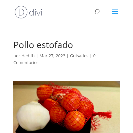
Pollo estofado
por
Hedith
|
Mar 27, 2023
|
Guisados
|
0
Comentarios