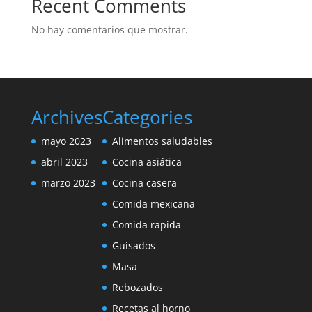
Recent Comments
No hay comentarios que mostrar.
Archives
Categories
mayo 2023
Alimentos saludables
abril 2023
Cocina asiática
marzo 2023
Cocina casera
Comida mexicana
Comida rapida
Guisados
Masa
Rebozados
Recetas al horno