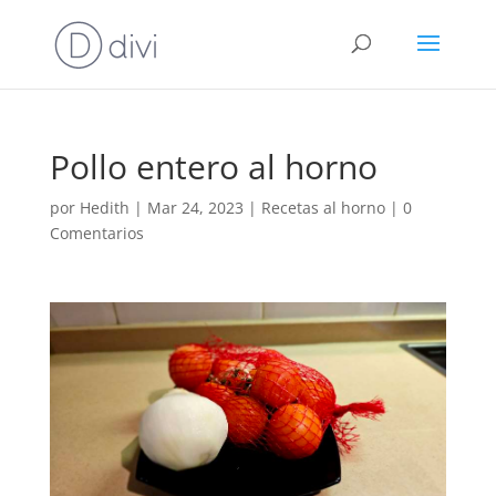
Pollo entero al horno
por
Hedith
|
Mar 24, 2023
|
Recetas al horno
|
0
Comentarios