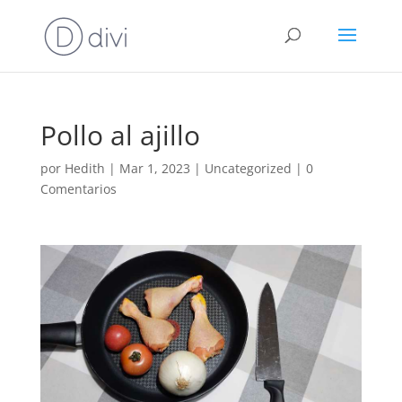
Pollo al ajillo
por
Hedith
|
Mar 1, 2023
|
Uncategorized
|
0
Comentarios