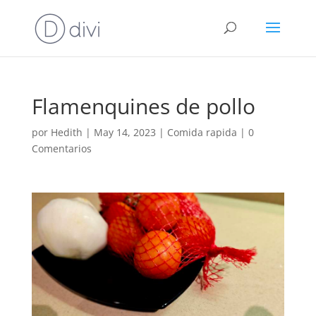
Flamenquines de pollo
por
Hedith
|
May 14, 2023
|
Comida rapida
|
0
Comentarios