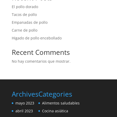
El pollo dorado
Tacos de pollo
Empanadas de pollo
Carne de pollo
Higado de pollo encebollado
Recent Comments
No hay comentarios que mostrar.
Archives
Categories
mayo 2023
Alimentos saludables
abril 2023
Cocina asiática